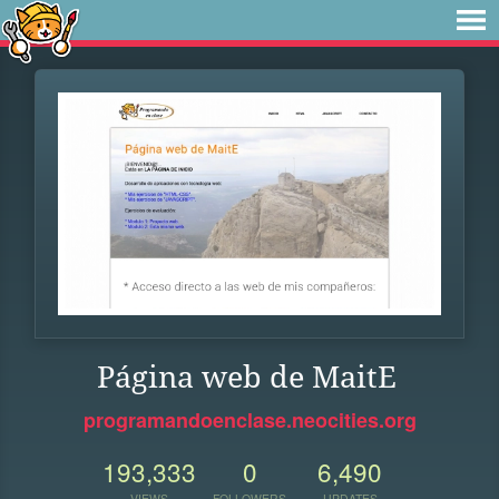
Página web de MaitE
programandoenclase.neocities.org
193,333
0
6,490
VIEWS
FOLLOWERS
UPDATES