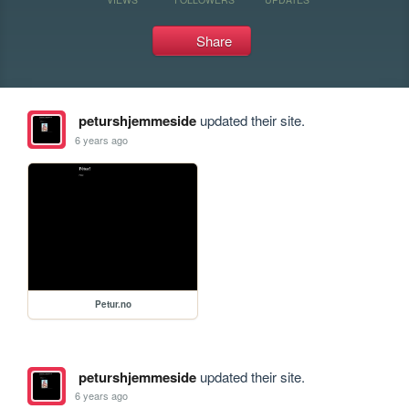
Share
peturshjemmeside
updated their site.
6 years ago
Petur.no
peturshjemmeside
updated their site.
6 years ago