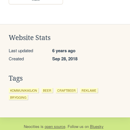
Website Stats
Last updated
6 years ago
Created
Sep 28, 2018
Tags
KOMMUNIKASJON
BEER
CRAFTBEER
REKLAME
BRYGGING
Neocities
is
open source
. Follow us on
Bluesky