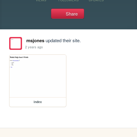
Share
msjones
updated their site.
2 years ago
index