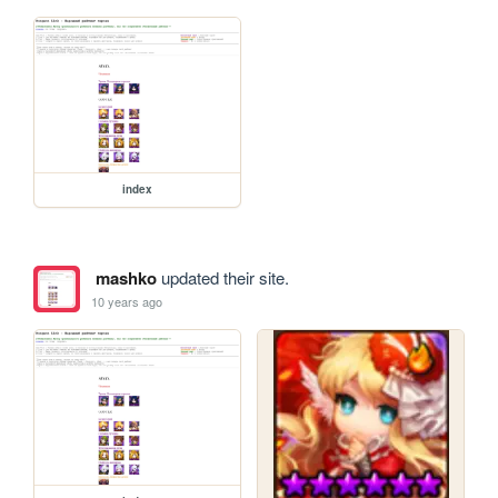
index
mashko
updated their site.
10 years ago