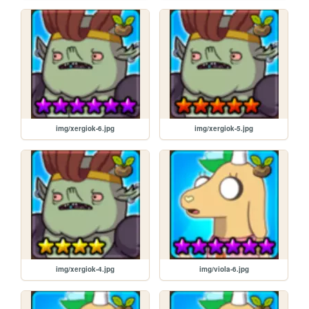
img/xergiok-6.jpg
img/xergiok-5.jpg
img/xergiok-4.jpg
img/viola-6.jpg