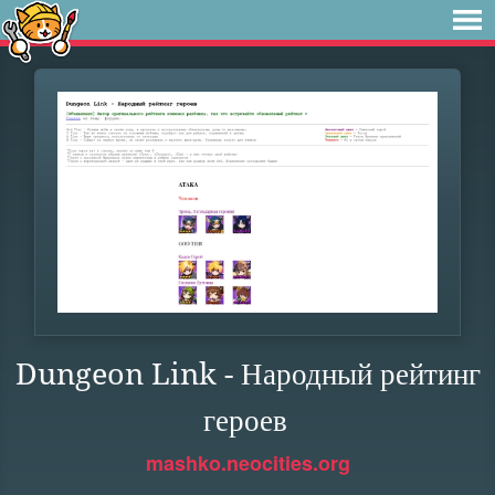
Dungeon Link - Народный рейтинг
героев
mashko.neocities.org