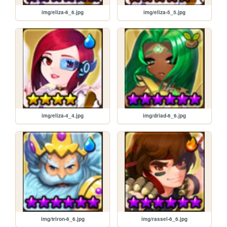
img/eliza-6_6.jpg
img/eliza-5_5.jpg
img/eliza-4_4.jpg
img/driad-6_6.jpg
img/triron-6_6.jpg
img/rassel-6_6.jpg