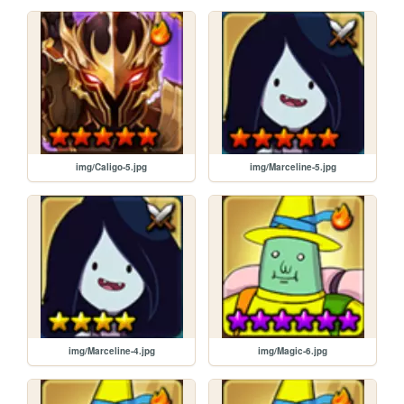
img/Caligo-5.jpg
img/Marceline-5.jpg
img/Marceline-4.jpg
img/Magic-6.jpg