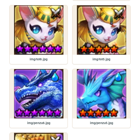
img/tot6.jpg
img/tot5.jpg
img/penzu6.jpg
img/penzu5.jpg