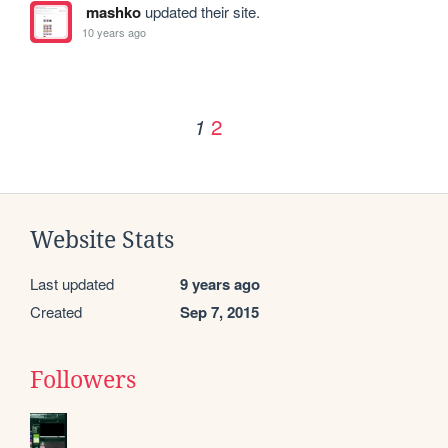
mashko
updated their site.
10 years ago
2
1
Website Stats
Last updated
9 years ago
Created
Sep 7, 2015
Followers