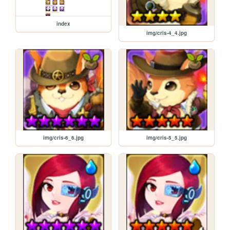
index
img/cris-4_4.jpg
img/cris-6_6.jpg
img/cris-5_5.jpg