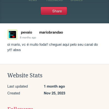
Share
pevaio
mariobrandao
8 months ago
oi mario, vc é muito foda!! cheguei aqui pelo seu canal do 
yt!! abss
Website Stats
Last updated
1 month ago
Created
Nov 25, 2023