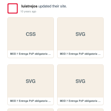
luistrejos
updated their site.
10 years ago
CSS
SVG
MOD 7 Entrega P2P obligatoria Entrega/css/citas_slide.css
MOD 7 Entrega P2P obligatoria Entrega/images/plus-white.svg
SVG
SVG
MOD 7 Entrega P2P obligatoria Entrega/images/plus-black.svg
MOD 7 Entrega P2P obligatoria Entrega/images/edit-white.svg