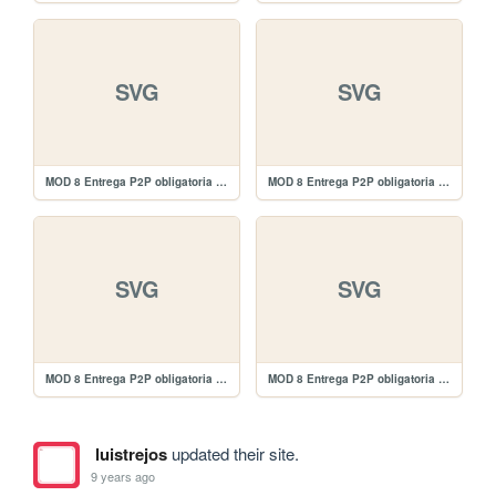
SVG
SVG
MOD 8 Entrega P2P obligatoria Entrega/images/edit-white.svg
MOD 8 Entrega P2P obligatoria Entrega/images/edit-black.svg
SVG
SVG
MOD 8 Entrega P2P obligatoria Entrega/images/delete-white.svg
MOD 8 Entrega P2P obligatoria Entrega/images/delete-black.svg
luistrejos
updated their site.
9 years ago