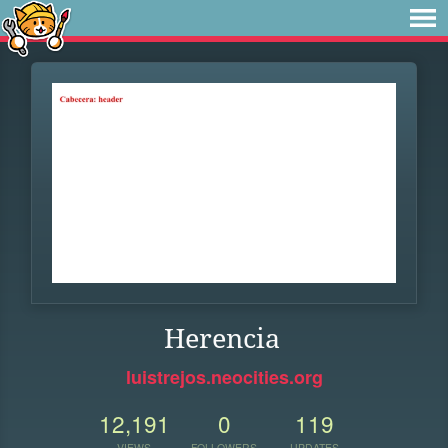
Herencia
luistrejos.neocities.org
12,191
0
119
VIEWS
FOLLOWERS
UPDATES