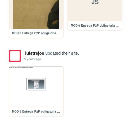
JS
MOD 6 Entrega P2P obligatoria Entrega/puzzle/jquery-ui.min.js
MOD 6 Entrega P2P obligatoria Entrega/puzzle/rafael_1.jpg
luistrejos
updated their site.
9 years ago
MOD 5 Entrega P2P obligatoria Entrega