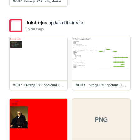
MOD 2 Entrega P2P obligatoria/estilos.css
luistrejos
updated their site.
9 years ago
MOD 1 Entrega P2P opcional Entrega/opcional3
MOD 1 Entrega P2P opcional Entrega/opcional2
PNG