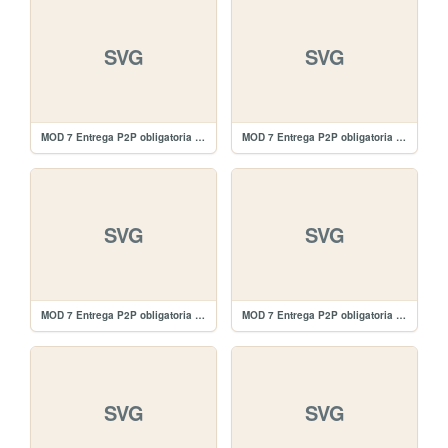
SVG
SVG
MOD 7 Entrega P2P obligatoria Entrega/images/edit-black.svg
MOD 7 Entrega P2P obligatoria Entrega/images/delete-white.svg
SVG
SVG
MOD 7 Entrega P2P obligatoria Entrega/images/delete-black.svg
MOD 7 Entrega P2P obligatoria Entrega/images/carat-u-white.svg
SVG
SVG