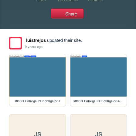
Share
luistrejos
updated their site.
9 years ago
MOD 9 Entrega P2P obligatoria
MOD 9 Entrega P2P obligatoria/tareaopcional
JS
JS