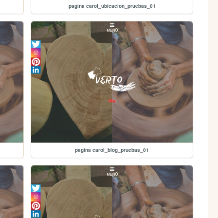
pagina carol_ubicacion_pruebas_01
pagina carol_blog_pruebas_01