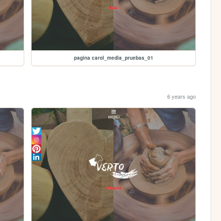
pagina carol_media_pruebas_01
6 years ago