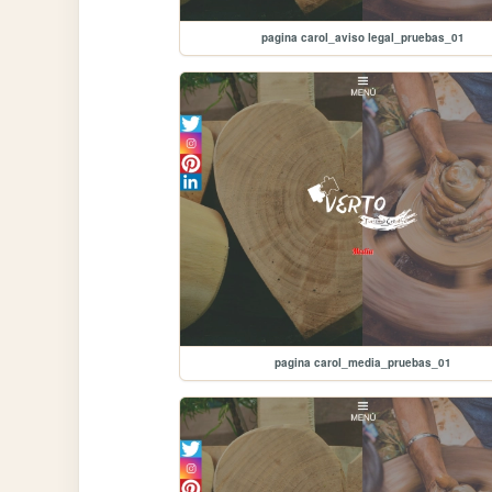
pagina carol_aviso legal_pruebas_01
pagina carol_media_pruebas_01