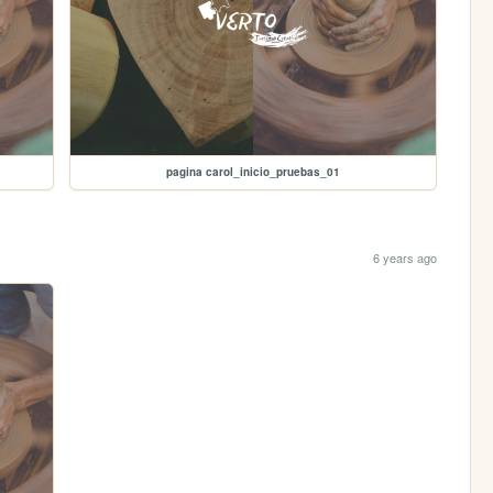
pagina carol_inicio_pruebas_01
6 years ago