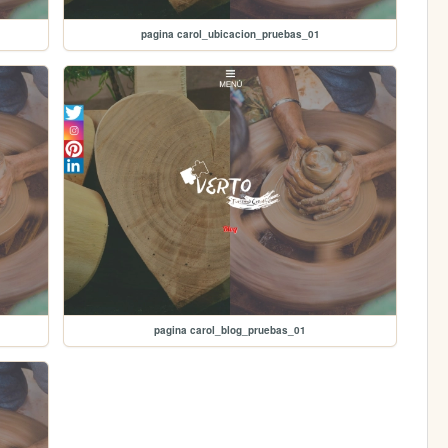
pagina carol_ubicacion_pruebas_01
pagina carol_blog_pruebas_01