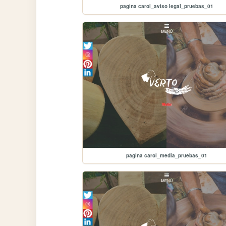
pagina carol_aviso legal_pruebas_01
pagina carol_media_pruebas_01