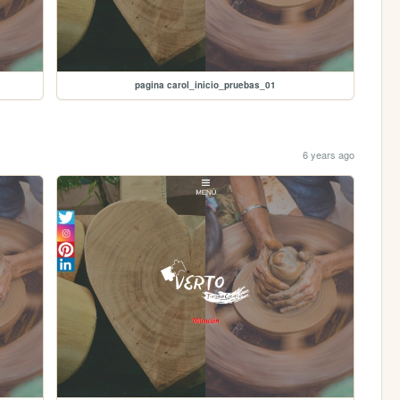
pagina carol_inicio_pruebas_01
6 years ago