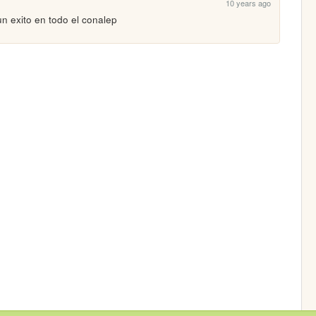
10 years ago
un exito en todo el conalep