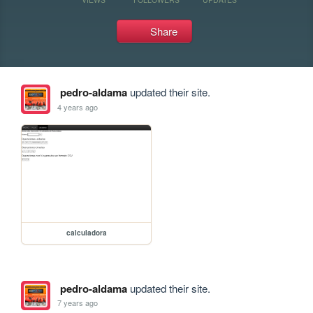
Share
pedro-aldama
updated their site.
4 years ago
calculadora
pedro-aldama
updated their site.
7 years ago