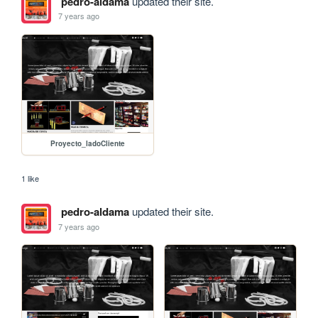
pedro-aldama
updated their site.
7 years ago
Proyecto_ladoCliente
1 like
pedro-aldama
updated their site.
7 years ago