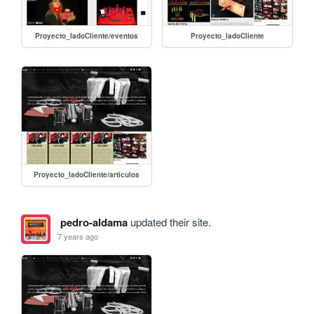
Proyecto_ladoCliente/eventos
Proyecto_ladoCliente
Proyecto_ladoCliente/articulos
pedro-aldama
updated their site.
7 years ago