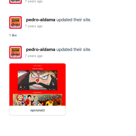
7 years ago
pedro-aldama
updated their site.
7 years ago
1 like
pedro-aldama
updated their site.
7 years ago
opcional2