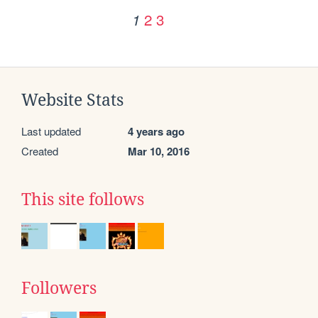
2
3
1
Website Stats
Last updated
4 years ago
Created
Mar 10, 2016
This site follows
Followers