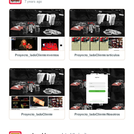
7 years ago
Proyecto_ladoCliente/eventos
Proyecto_ladoCliente/articulos
Proyecto_ladoCliente
Proyecto_ladoCliente/Nosotros