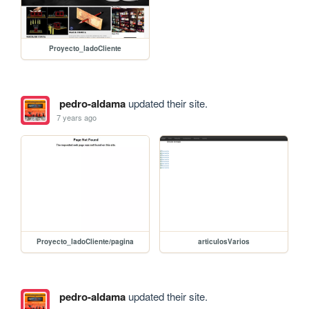
Proyecto_ladoCliente
pedro-aldama
updated their site.
7 years ago
Proyecto_ladoCliente/pagina
articulosVarios
pedro-aldama
updated their site.