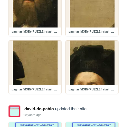
paginas/MOD6/PUZZLE/rafael_5.jpg
paginas/MOD6/PUZZLE/rafael_4.jpg
paginas/MOD6/PUZZLE/rafael_3.jpg
paginas/MOD6/PUZZLE/rafael_2.jpg
david-de-pablo
updated their site.
10 years ago