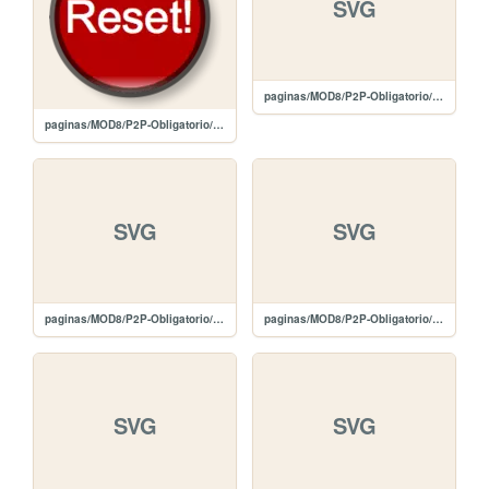
SVG
paginas/MOD8/P2P-Obligatorio/images/plus-white.svg
paginas/MOD8/P2P-Obligatorio/images/reset.png
SVG
SVG
paginas/MOD8/P2P-Obligatorio/images/plus-black.svg
paginas/MOD8/P2P-Obligatorio/images/edit-white.svg
SVG
SVG