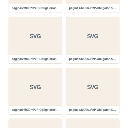
paginas/MOD7/P2P-Obligatorio/images/plus-white.svg
paginas/MOD7/P2P-Obligatorio/images/plus-black.svg
SVG
SVG
paginas/MOD7/P2P-Obligatorio/images/edit-white.svg
paginas/MOD7/P2P-Obligatorio/images/edit-black.svg
SVG
SVG
paginas/MOD7/P2P-Obligatorio/images/delete-white.svg
paginas/MOD7/P2P-Obligatorio/images/delete-black.svg