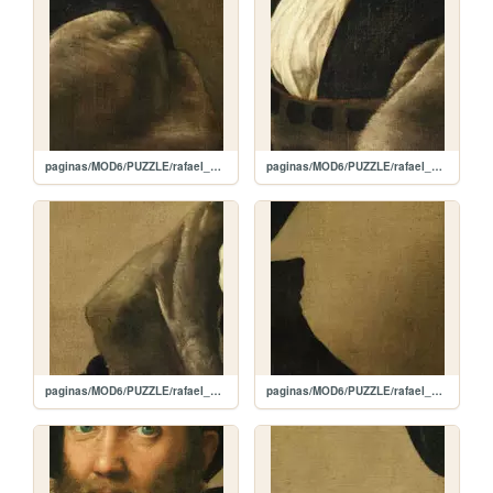
paginas/MOD6/PUZZLE/rafael_9.jpg
paginas/MOD6/PUZZLE/rafael_8.jpg
paginas/MOD6/PUZZLE/rafael_7.jpg
paginas/MOD6/PUZZLE/rafael_6.jpg