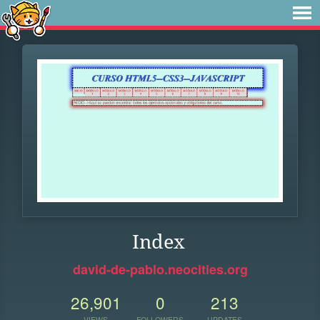
Index
david-de-pablo.neocities.org
26,901
0
213
VIEWS
FOLLOWERS
UPDATES