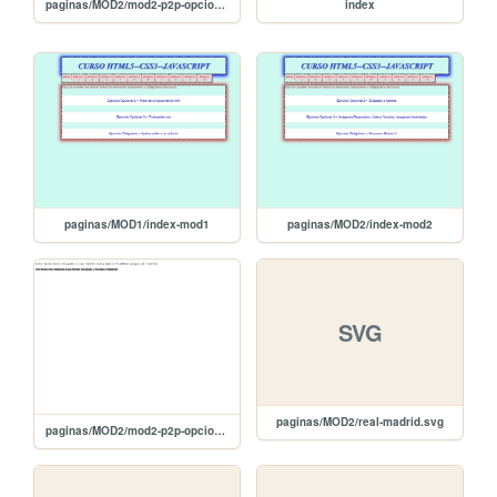
paginas/MOD2/mod2-p2p-opcional3
index
paginas/MOD1/index-mod1
paginas/MOD2/index-mod2
SVG
paginas/MOD2/real-madrid.svg
paginas/MOD2/mod2-p2p-opcional2