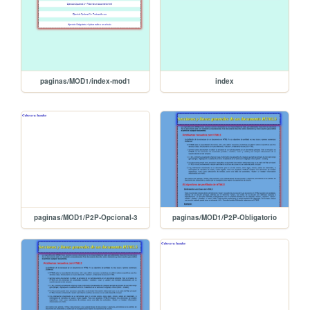
paginas/MOD1/index-mod1
index
paginas/MOD1/P2P-Opcional-3
paginas/MOD1/P2P-Obligatorio