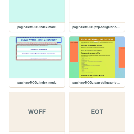
paginas/MOD3/index-mod3
paginas/MOD3/p2p-obligatorio-mod3
paginas/MOD2/index-mod2
paginas/MOD2/p2p-obligatorio-mod2
WOFF
EOT