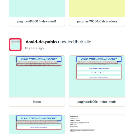
paginas/MOD3/index-mod3
paginas/MOD4/Calculadora
david-de-pablo
updated their site.
10 years ago
index
paginas/MOD1/index-mod1