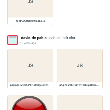
JS
paginas/MOD9/gmaps.js
david-de-pablo
updated their site.
10 years ago
JS
JS
paginas/MOD8/P2P-Obligatorio/javascript/jquery-2.1.4.min.js
paginas/MOD8/P2P-Obligatorio/javascript/galeria.js