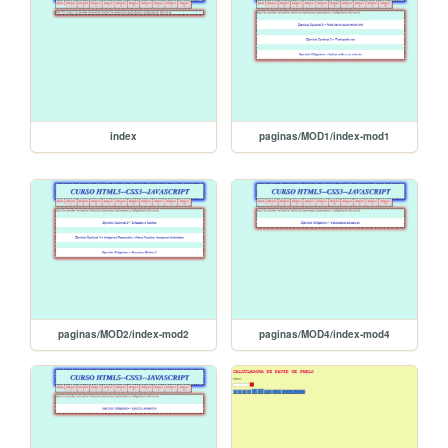
index
paginas/MOD1/index-mod1
paginas/MOD2/index-mod2
paginas/MOD4/index-mod4