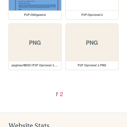
P2P-Obligatorio
P2P-Opcional-3
PNG
PNG
paginas/MOD1/P2P Opcional 2.PNG
P2P Opcional 2.PNG
2
1
Website Stats