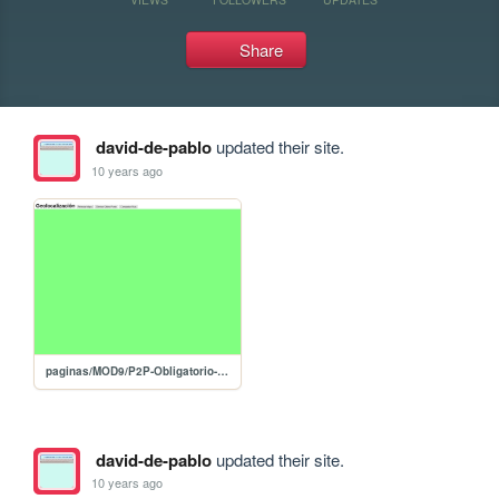
Share
david-de-pablo
updated their site.
10 years ago
paginas/MOD9/P2P-Obligatorio-Mod9
david-de-pablo
updated their site.
10 years ago