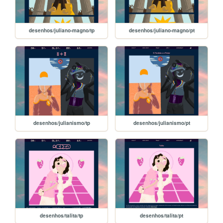
desenhos/juliano-magno/tp
desenhos/juliano-magno/pt
desenhos/julianismo/tp
desenhos/julianismo/pt
desenhos/talita/tp
desenhos/talita/pt