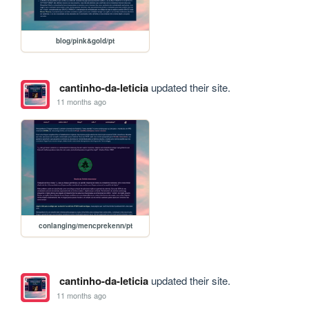
blog/pink&gold/pt
cantinho-da-leticia
updated their site.
11 months ago
conlanging/mencprekenn/pt
cantinho-da-leticia
updated their site.
11 months ago