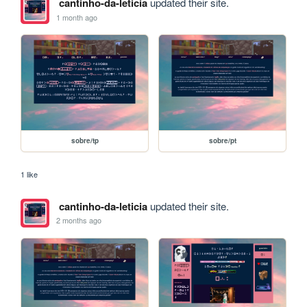
cantinho-da-leticia
updated their site.
1 month ago
sobre/tp
sobre/pt
1 like
cantinho-da-leticia
updated their site.
2 months ago