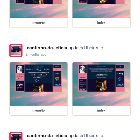
menu/tp
index
cantinho-da-leticia
updated their site.
2 months ago
menu/tp
index
cantinho-da-leticia
updated their site.