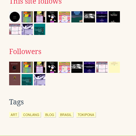
This site follows
Followers
Tags
ART
CONLANG
BLOG
BRASIL
TOKIPONA