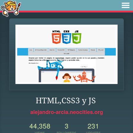
HTML,CSS3 y JS
alejandro-arcia.neocities.org
44,358
3
231
VIEWS
FOLLOWERS
UPDATES