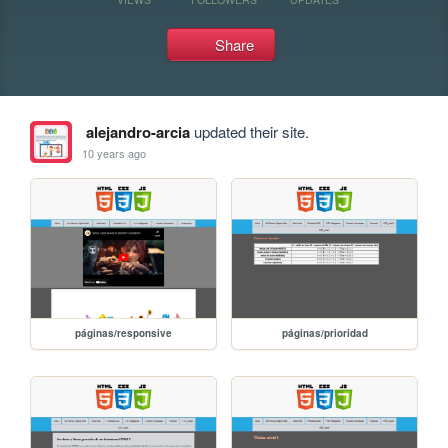
Share
alejandro-arcia
updated their site.
10 years ago
páginas/responsive
páginas/prioridad