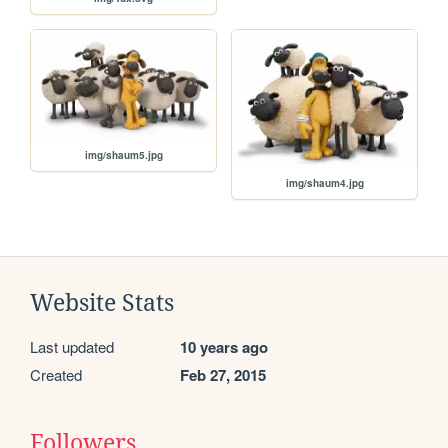
img/shaum5.jpg
img/shaum4.jpg
Website Stats
Last updated
10 years ago
Created
Feb 27, 2015
Followers