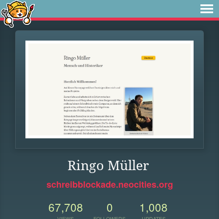
Ringo Müller
schreibblockade.neocities.org
67,708
0
1,008
VIEWS
FOLLOWERS
UPDATES