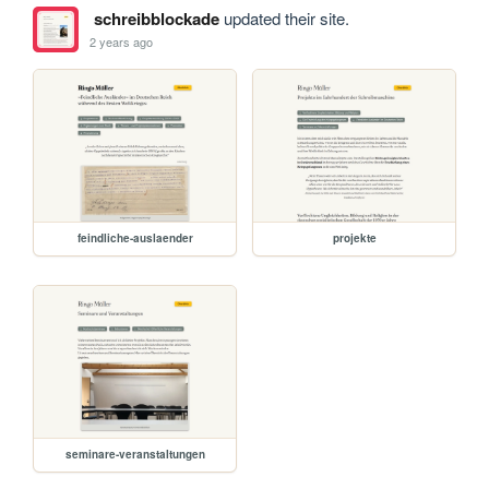
schreibblockade
updated their site.
2 years ago
feindliche-auslaender
projekte
seminare-veranstaltungen