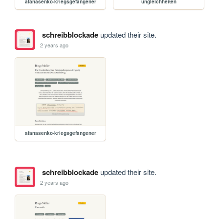
afanasenko-kriegsgefangener
ungleichheiten
schreibblockade
updated their site.
2 years ago
afanasenko-kriegsgefangener
schreibblockade
updated their site.
2 years ago