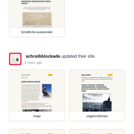
feindliche-auslaender
schreibblockade
updated their site.
2 years ago
ringo
ungleichheiten