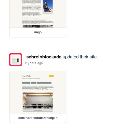
ringo
schreibblockade
updated their site.
2 years ago
seminare-veranstaltungen