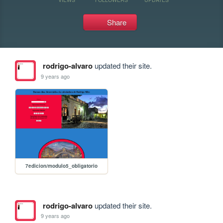
Share
rodrigo-alvaro
updated their site.
9 years ago
7edicion/modulo5_obligatorio
rodrigo-alvaro
updated their site.
9 years ago