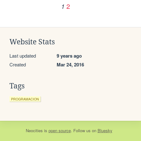
2
1
Website Stats
Last updated
9 years ago
Created
Mar 24, 2016
Tags
PROGRAMACION
Neocities
is
open source
. Follow us on
Bluesky