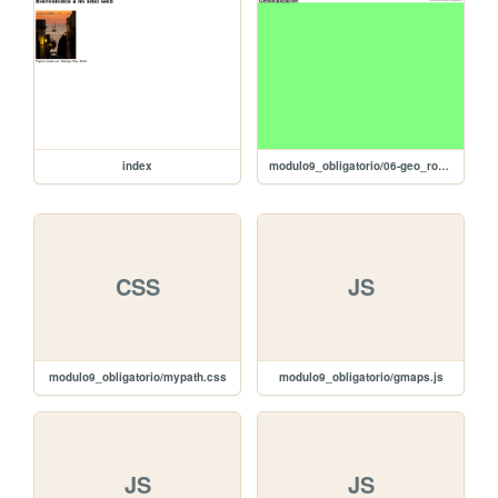
index
modulo9_obligatorio/06-geo_routes
CSS
JS
modulo9_obligatorio/mypath.css
modulo9_obligatorio/gmaps.js
JS
JS