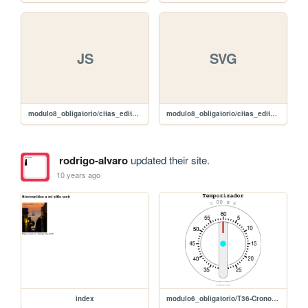
JS
SVG
modulo8_obligatorio/citas_editar/javascript/galeria.js
modulo8_obligatorio/citas_editar/images/reload.svg
rodrigo-alvaro
updated their site.
10 years ago
index
modulo6_obligatorio/T36-Cronometro/10-index