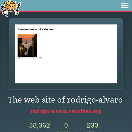
The web site of rodrigo-alvaro
rodrigo-alvaro.neocities.org
38,362
0
233
VIEWS
FOLLOWERS
UPDATES