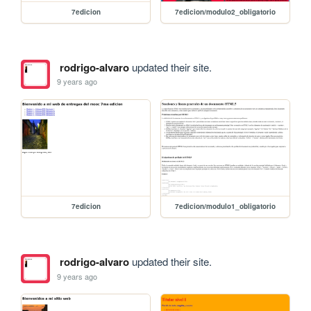
7edicion
7edicion/modulo2_obligatorio
rodrigo-alvaro
updated their site.
9 years ago
7edicion
7edicion/modulo1_obligatorio
rodrigo-alvaro
updated their site.
9 years ago