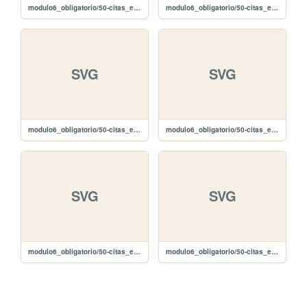
modulo6_obligatorio/50-citas_editar/images/edit-white.svg
modulo6_obligatorio/50-citas_editar/images/edit-black.svg
SVG
SVG
modulo6_obligatorio/50-citas_editar/images/delete-white.svg
modulo6_obligatorio/50-citas_editar/images/delete-black.svg
SVG
SVG
modulo6_obligatorio/50-citas_editar/images/carat-u-white.svg
modulo6_obligatorio/50-citas_editar/images/carat-u-black.svg