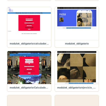
modulo6_obligatorio/calculadora_memoria/CalculadoraMemoria
modulo6_obligatorio
modulo6_obligatorio/CalculadoraMemoria
modulo6_obligatorio/ejercicio_puzzle