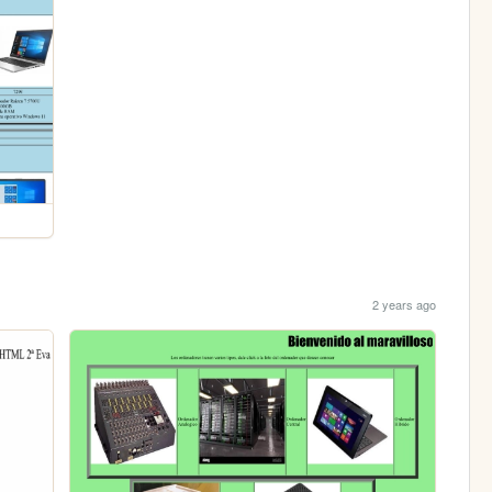
2 years ago