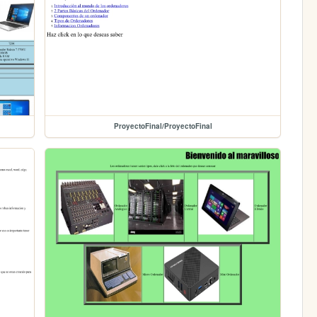
ProyectoFinal/ProyectoFinal