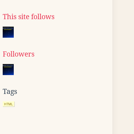
This site follows
Followers
Tags
HTML