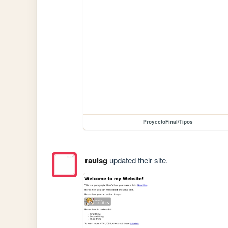
ProyectoFinal/Tipos
raulsg
updated their site.