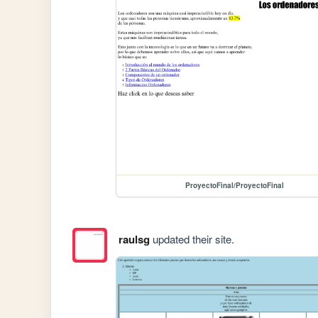
ProyectoFinal/ProyectoFinal
raulsg
updated their site.