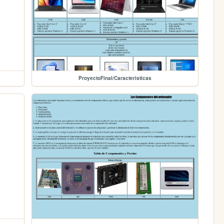
ProyectoFinal/Caracteristicas