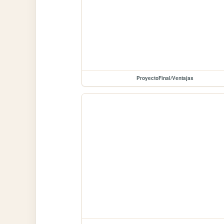
ProyectoFinal/Ventajas