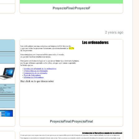
ProyectoFinal/ProyectoF
2 years ago
ProyectoFinal/ProyectoFinal