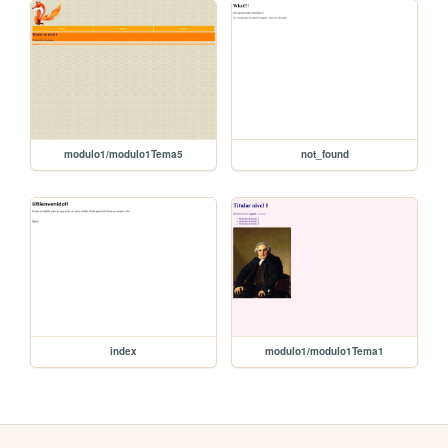
modulo1/modulo1Tema5
not_found
index
modulo1/modulo1Tema1