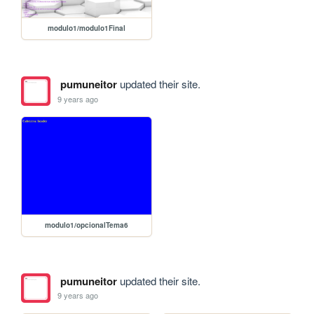
modulo1/modulo1Final
pumuneitor
updated their site.
9 years ago
modulo1/opcionalTema6
pumuneitor
updated their site.
9 years ago