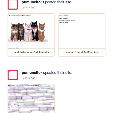
pumuneitor
updated their site.
9 years ago
modulo2/modulo2Multimedia
modulo2/modulo2Fuentes
pumuneitor
updated their site.
9 years ago