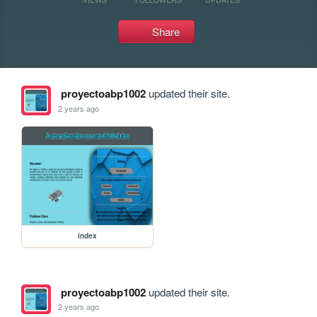
Share
proyectoabp1002
updated their site.
2 years ago
index
proyectoabp1002
updated their site.
2 years ago