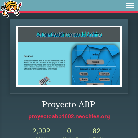
Proyecto ABP
proyectoabp1002.neocities.org
2,002
0
82
VIEWS
FOLLOWERS
UPDATES