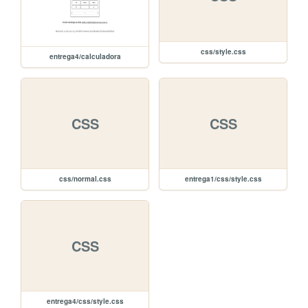
css/style.css
entrega4/calculadora
CSS
CSS
css/normal.css
entrega1/css/style.css
CSS
entrega4/css/style.css