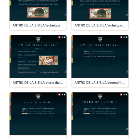
ANTRO DE LA SIBILA/technique-(français)
ANTRO DE LA SIBILA/technique-(english)
ANTRO DE LA SIBILA/storia-(italiano)
ANTRO DE LA SIBILA/second-life-(italiano)