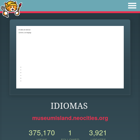
IDIOMAS
museumisland.neocities.org
375,170
1
3,921
VIEWS
FOLLOWER
UPDATES