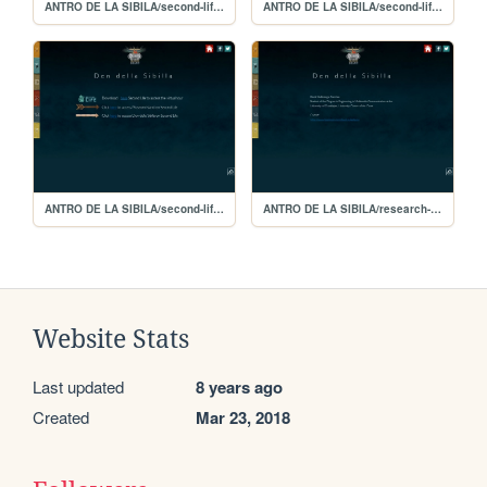
ANTRO DE LA SIBILA/second-life-(français)
ANTRO DE LA SIBILA/second-life-(espa)
ANTRO DE LA SIBILA/second-life-(english)
ANTRO DE LA SIBILA/research-author-(english)
Website Stats
Last updated
8 years ago
Created
Mar 23, 2018