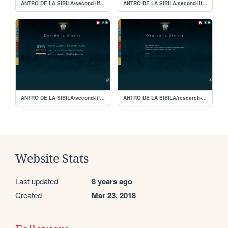
ANTRO DE LA SIBILA/second-life-(français)
ANTRO DE LA SIBILA/second-life-(espa)
ANTRO DE LA SIBILA/second-life-(english)
ANTRO DE LA SIBILA/research-author-(english)
Website Stats
Last updated
8 years ago
Created
Mar 23, 2018