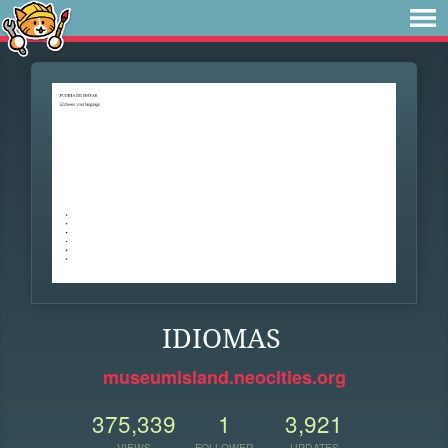
IDIOMAS
museumisland.neocities.org
375,339
1
3,921
VIEWS
FOLLOWER
UPDATES