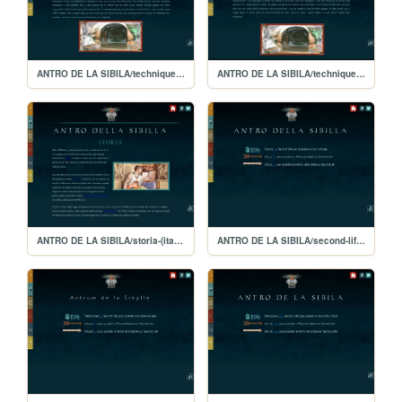
ANTRO DE LA SIBILA/technique-(français)
ANTRO DE LA SIBILA/technique-(english)
ANTRO DE LA SIBILA/storia-(italiano)
ANTRO DE LA SIBILA/second-life-(italiano)