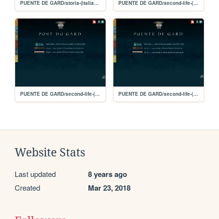
PUENTE DE GARD/storia-(italiano)
PUENTE DE GARD/second-life-(italiano)
PUENTE DE GARD/second-life-(français)
PUENTE DE GARD/second-life-(espa)
Website Stats
Last updated
8 years ago
Created
Mar 23, 2018