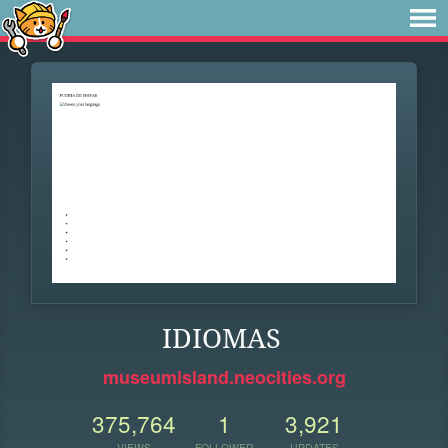
IDIOMAS
museumisland.neocities.org
375,764
1
3,921
VIEWS
FOLLOWER
UPDATES