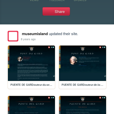
Share
museumisland
updated their site.
8 years ago
PUENTE DE GARD/auteur-du-second-life-(français)
PUENTE DE GARD/auteur-de-la-recherche-(français)