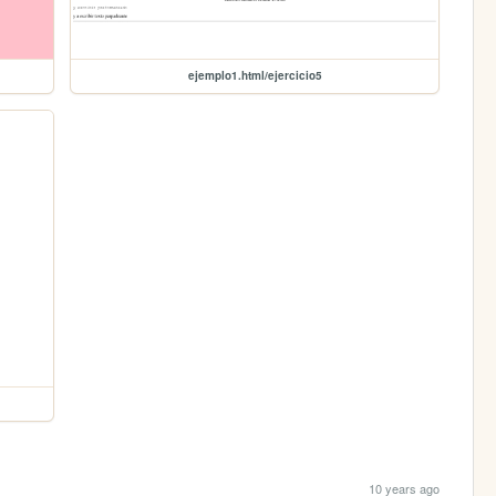
ejemplo1.html/ejercicio5
10 years ago