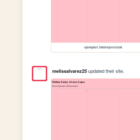
ejemplo1.html/ejercicio6
melissalvarez25
updated their site.