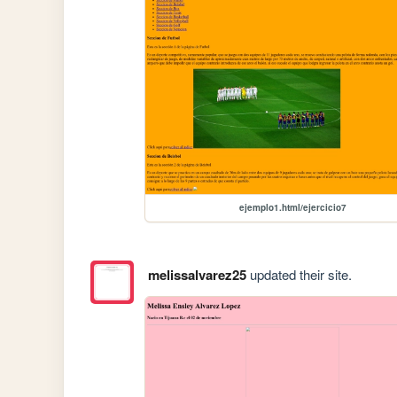
ejemplo1.html/ejercicio7
melissalvarez25
updated their site.