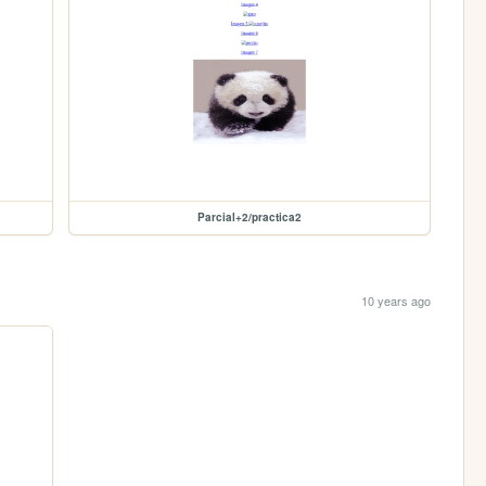
Parcial+2/practica2
10 years ago