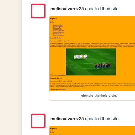
melissalvarez25
updated their site.
ejemplo1.html/ejercicio7
melissalvarez25
updated their site.