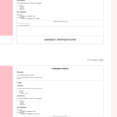
ejemplo1.html/ejercicio5
10 years ago