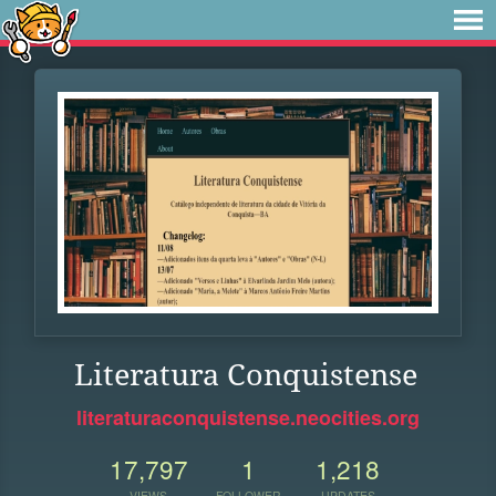
Literatura Conquistense
literaturaconquistense.neocities.org
17,797
1
1,218
VIEWS
FOLLOWER
UPDATES