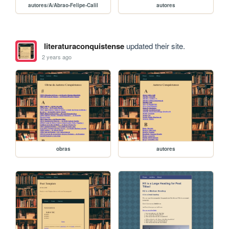
autores/A/Abrao-Felipe-Calil
autores
literaturaconquistense
updated their site.
2 years ago
obras
autores