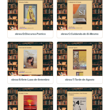
obras/D/Discurso-Poetico
obras/C/Cuidando-de-Si-Mesmo
obras/S/Sete-Luas-de-Setembro
obras/T/Tarde-de-Agosto