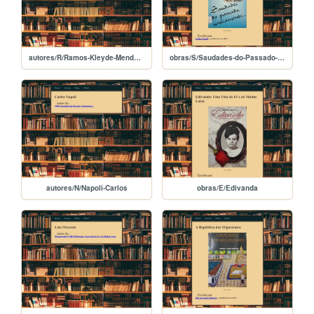
autores/R/Ramos-Kleyde-Mendes-Lopes
obras/S/Saudades-do-Passado-Unicamente
autores/N/Napoli-Carlos
obras/E/Edivanda