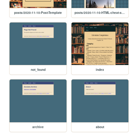
posts/2020-11-10-Post-Template
posts/2020-11-10-HTML-cheat-sheet
not_found
index
archive
about