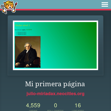
Mi primera página
julio-miriadax.neocities.org
4,559
0
16
VIEWS
FOLLOWERS
UPDATES