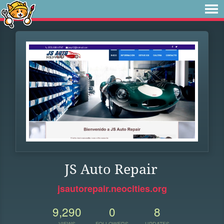
JS Auto Repair
jsautorepair.neocities.org
9,290
0
8
VIEWS
FOLLOWERS
UPDATES