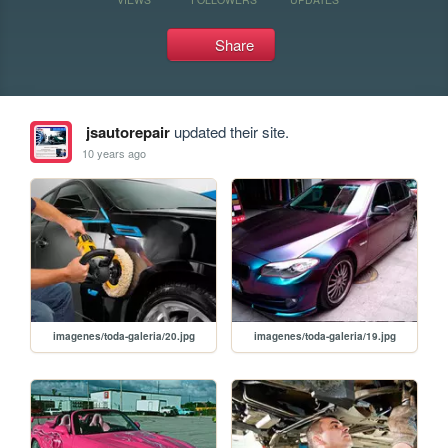
Share
jsautorepair
updated their site.
10 years ago
imagenes/toda-galeria/20.jpg
imagenes/toda-galeria/19.jpg