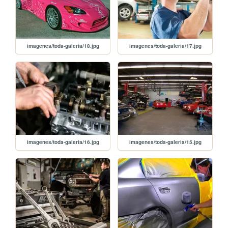
imagenes/toda-galeria/18.jpg
imagenes/toda-galeria/17.jpg
imagenes/toda-galeria/16.jpg
imagenes/toda-galeria/15.jpg