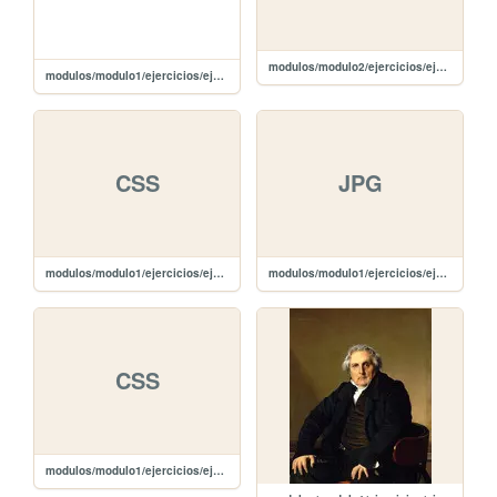
modulos/modulo2/ejercicios/ejercicio1/style.css
modulos/modulo1/ejercicios/ejercicio2/ejercicio2
CSS
JPG
modulos/modulo1/ejercicios/ejercicio3/style.css
modulos/modulo1/ejercicios/ejercicio2/ESTRUCTURA WEB.JPG
CSS
modulos/modulo1/ejercicios/ejercicio1/style.css