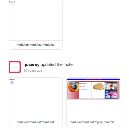
modulos/modulo3/modulo3
joserey
updated their site.
10 years ago
modulos/modulo2/modulo2
modulos/modulo2/ejercicios/obligatoria/obligatoria