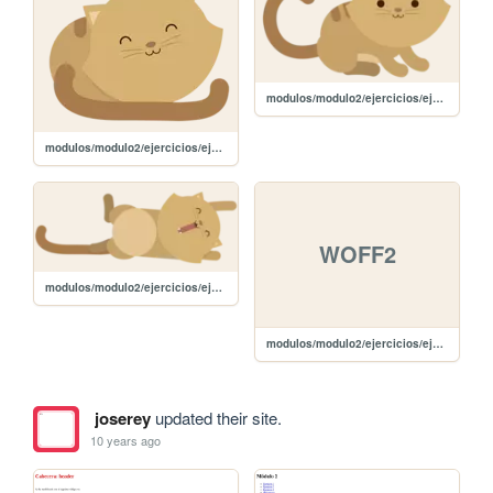
modulos/modulo2/ejercicios/ejercicio3/images/kitten-medium.png
modulos/modulo2/ejercicios/ejercicio3/images/kitten-small.png
WOFF2
modulos/modulo2/ejercicios/ejercicio3/images/kitten-large.png
modulos/modulo2/ejercicios/ejercicio2/fonts/FiraSans-Light.woff2
joserey
updated their site.
10 years ago