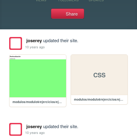
Share
joserey
updated their site.
10 years ago
CSS
modulos/modulo9/ejercicios/ejercicio1/mypath.css
modulos/modulo9/ejercicios/ejercicio1/ejercicio1
joserey
updated their site.
10 years ago