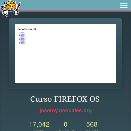
Curso FIREFOX OS
joserey.neocities.org
17,042
0
568
VIEWS
FOLLOWERS
UPDATES