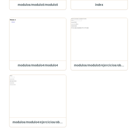
modulos/modulo5/modulo5
index
modulos/modulo4/modulo4
modulos/modulo5/ejercicios/obligatoria/obligatoria
modulos/modulo4/ejercicios/obligatoria/obligatoria