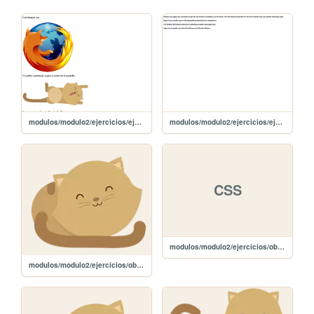
modulos/modulo2/ejercicios/ejercicio3/ejercicio3
modulos/modulo2/ejercicios/ejercicio2/ejercicio2
CSS
modulos/modulo2/ejercicios/obligatoria/style.css
modulos/modulo2/ejercicios/obligatoria/images/kitten-small.png