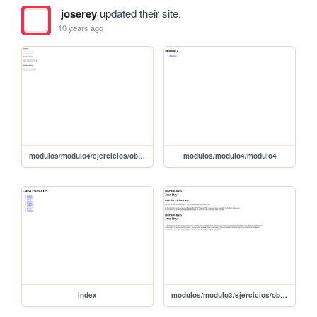
joserey
updated their site.
10 years ago
modulos/modulo4/ejercicios/obligatoria/obligatoria
modulos/modulo4/modulo4
index
modulos/modulo3/ejercicios/obligatoria/obligatoria