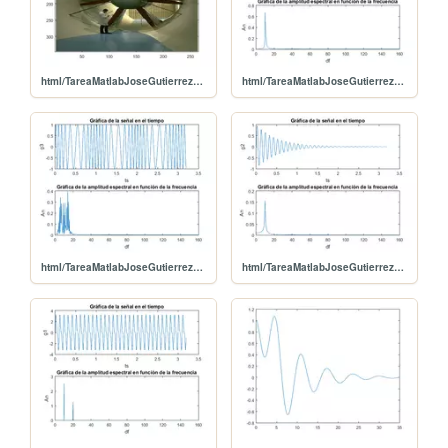
html/TareaMatlabJoseGutierrez_09.png
html/TareaMatlabJoseGutierrez_08.png
html/TareaMatlabJoseGutierrez_07.png
html/TareaMatlabJoseGutierrez_06.png