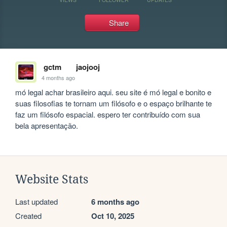
Share
gctm
jaojooj
4 months ago
mó legal achar brasileiro aqui. seu site é mó legal e bonito e 
suas filosofias te tornam um filósofo e o espaço brilhante te 
faz um filósofo espacial. espero ter contribuído com sua 
bela apresentação.
Website Stats
Last updated
6 months ago
Created
Oct 10, 2025