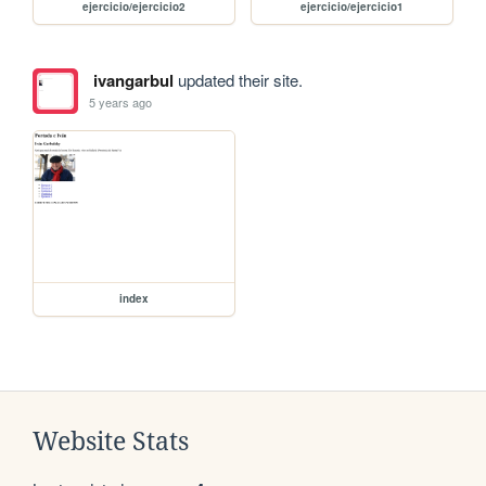
ejercicio/ejercicio2
ejercicio/ejercicio1
ivangarbul
updated their site.
5 years ago
index
Website Stats