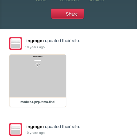
Share
ingmgm
updated their site.
10 years ago
modulo4-p2p-tema-final
ingmgm
updated their site.
10 years ago