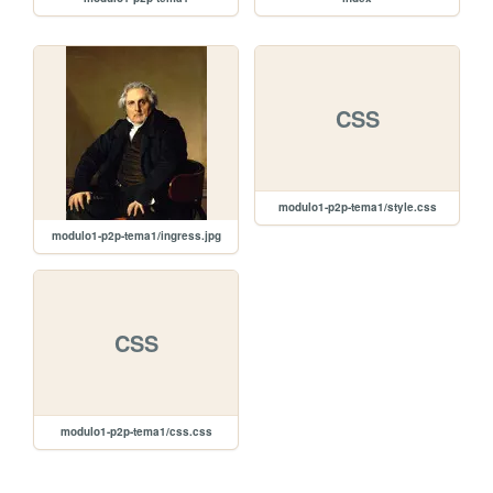
CSS
modulo1-p2p-tema1/style.css
modulo1-p2p-tema1/ingress.jpg
CSS
modulo1-p2p-tema1/css.css