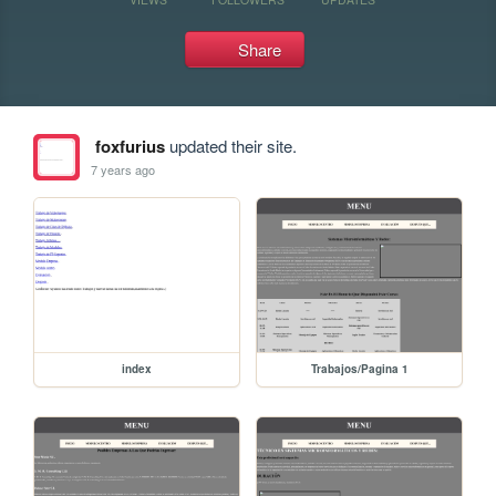
Share
foxfurius
updated their site.
7 years ago
index
Trabajos/Pagina 1