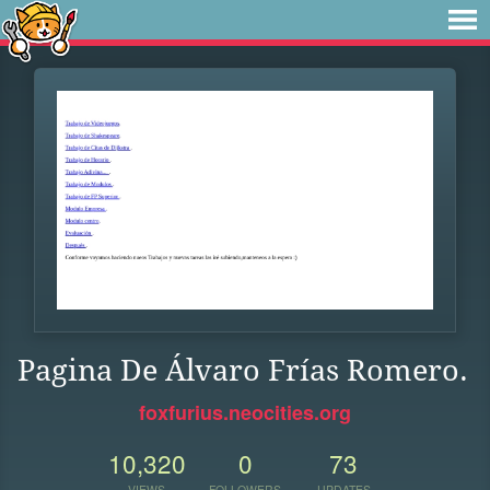
Pagina De Álvaro Frías Romero.
foxfurius.neocities.org
10,320
0
73
VIEWS
FOLLOWERS
UPDATES