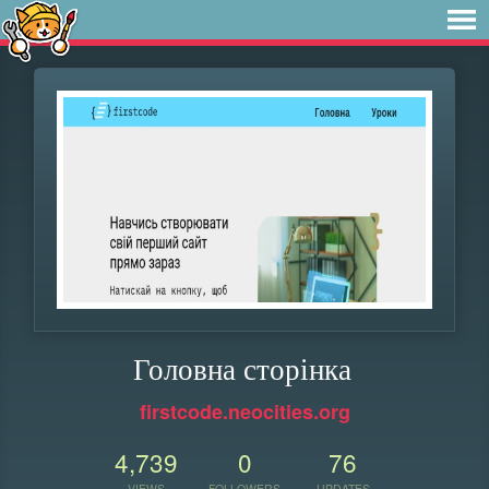
Головна сторінка
firstcode.neocities.org
4,739
0
76
VIEWS
FOLLOWERS
UPDATES