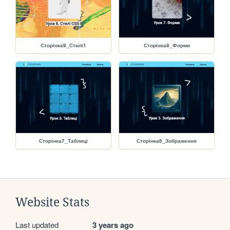
Сторінка9_Стилі1
Сторінка8_Форми
Сторінка7_Таблиці
Сторінка6_Зображення
Website Stats
Last updated
3 years ago