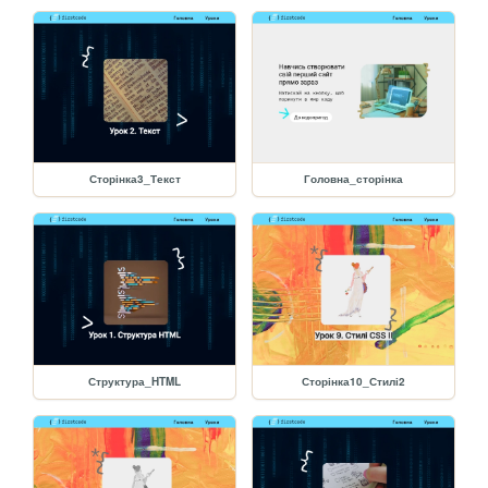
Сторінка3_Текст
Головна_сторінка
Структура_HTML
Сторінка10_Стилі2