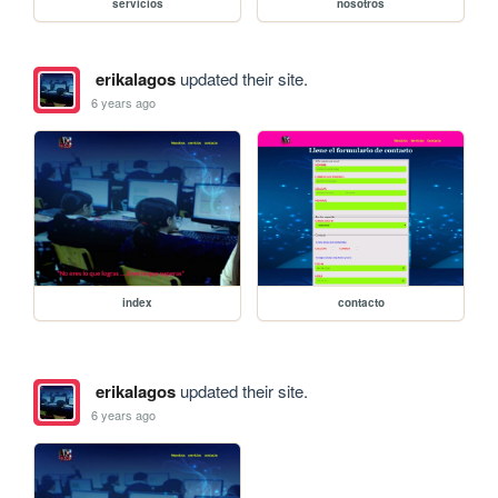
servicios
nosotros
erikalagos
updated their site.
6 years ago
index
contacto
erikalagos
updated their site.
6 years ago