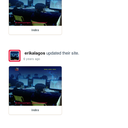
index
erikalagos
updated their site.
6 years ago
index