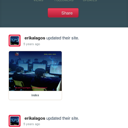
Share
erikalagos
updated their site.
5 years ago
index
erikalagos
updated their site.
5 years ago