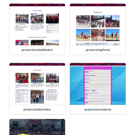
proyecto/estudiantes
proyecto/galeria
proyecto/docentes
proyecto/contacto