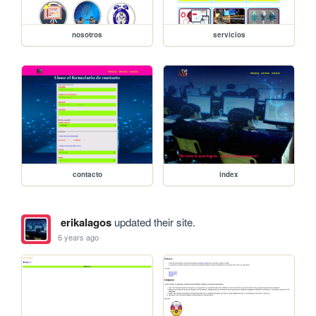
nosotros
servicios
contacto
index
erikalagos
updated their site.
6 years ago