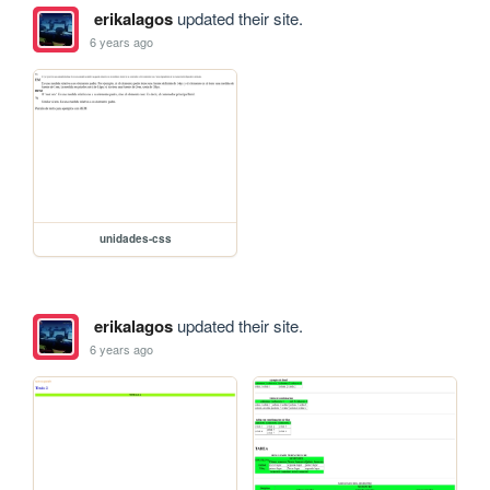
erikalagos
updated their site.
6 years ago
unidades-css
erikalagos
updated their site.
6 years ago