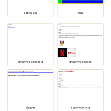
estilos-css
tabla
imagenes-enlaces-2
imagenes-enlaces
bloques
contenedorlista