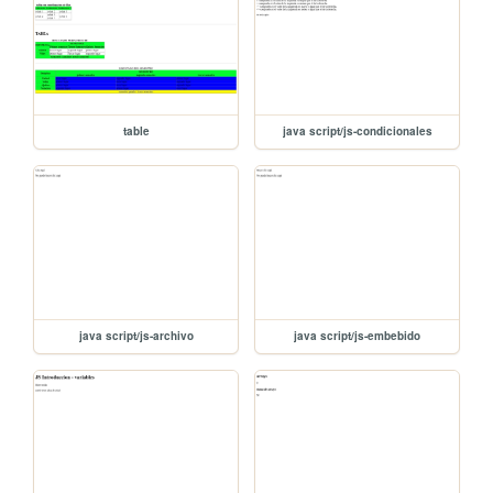
table
java script/js-condicionales
java script/js-archivo
java script/js-embebido