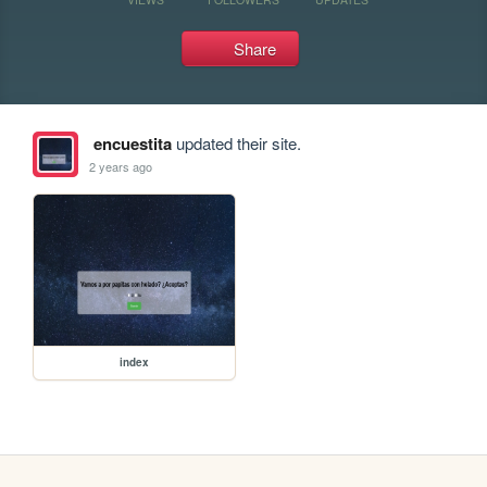
Share
encuestita
updated their site.
2 years ago
index