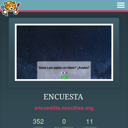
ENCUESTA
encuestita.neocities.org
352
0
11
VIEWS
FOLLOWERS
UPDATES