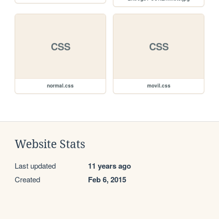
CSS
CSS
normal.css
movil.css
Website Stats
Last updated
11 years ago
Created
Feb 6, 2015