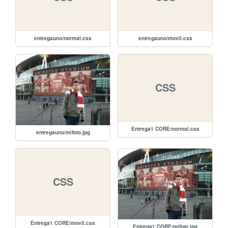
entregauno/normal.css
entregauno/movil.css
CSS
Entrega1 CORE/normal.css
entregauno/mifoto.jpg
CSS
Entrega1 CORE/movil.css
Entrega1 CORE/mifoto.jpg