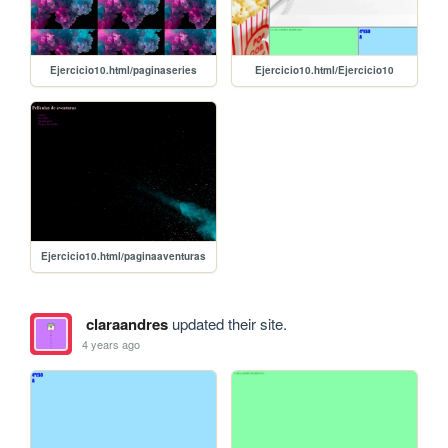
Ejercicio10.html/paginaseries
Ejercicio10.html/Ejercicio10
Ejercicio10.html/paginaaventuras
claraandres
updated their site.
4 years ago