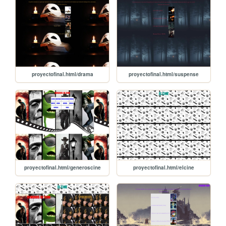
proyectofinal.html/drama
proyectofinal.html/suspense
proyectofinal.html/generoscine
proyectofinal.html/elcine