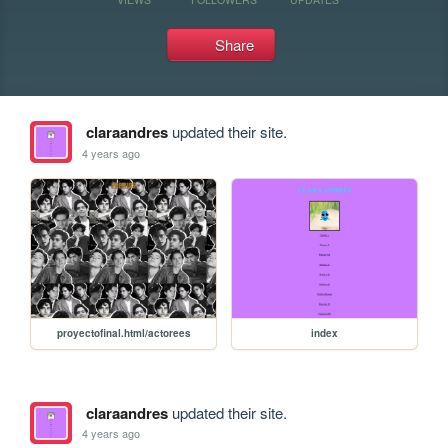
Share
claraandres
updated their site.
4 years ago
proyectofinal.html/actorees
index
claraandres
updated their site.
4 years ago