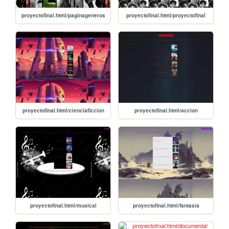
proyectofinal.html/paginageneros
proyectofinal.html/proyectofinal
proyectofinal.html/cienciaficcion
proyectofinal.html/accion
proyectofinal.html/musical
proyectofinal.html/fantasia