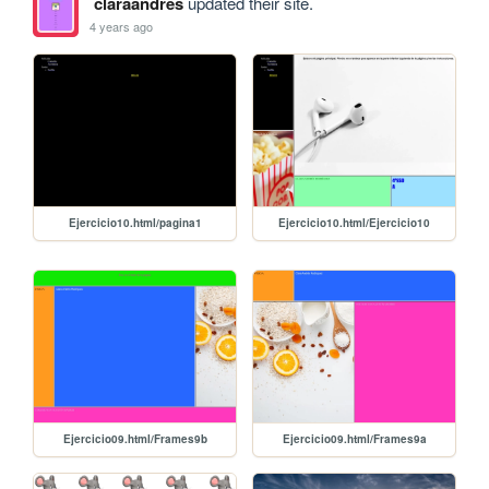
claraandres
updated their site.
4 years ago
Ejercicio10.html/pagina1
Ejercicio10.html/Ejercicio10
Ejercicio09.html/Frames9b
Ejercicio09.html/Frames9a