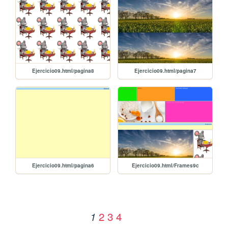
Ejercicio09.html/pagina8
Ejercicio09.html/pagina7
Ejercicio09.html/pagina6
Ejercicio09.html/Frames9c
2
3
4
1