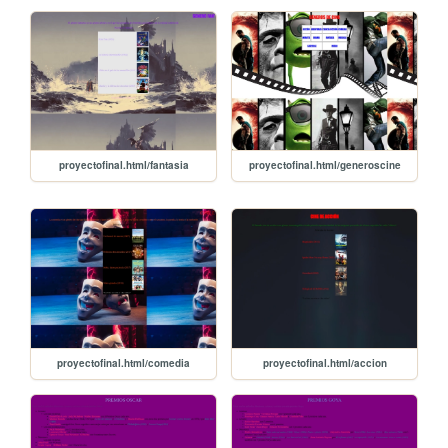
proyectofinal.html/fantasia
proyectofinal.html/generoscine
proyectofinal.html/comedia
proyectofinal.html/accion