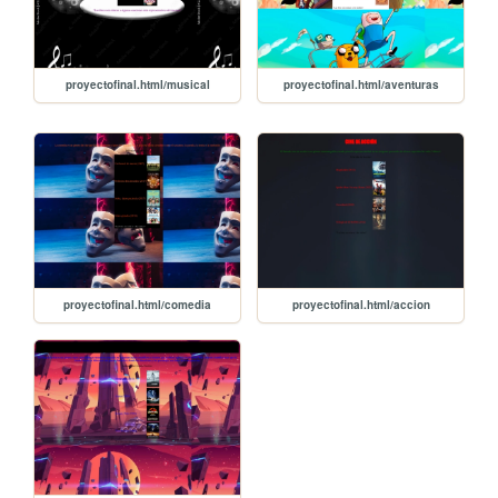
proyectofinal.html/musical
proyectofinal.html/aventuras
proyectofinal.html/comedia
proyectofinal.html/accion