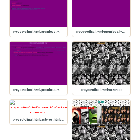
proyectofinal.html/premioss.html/oscar
proyectofinal.html/premioss.html/goya
proyectofinal.html/premioss.html/globosdeoro
proyectofinal.html/actorees
proyectofinal.html/actores.html/actores