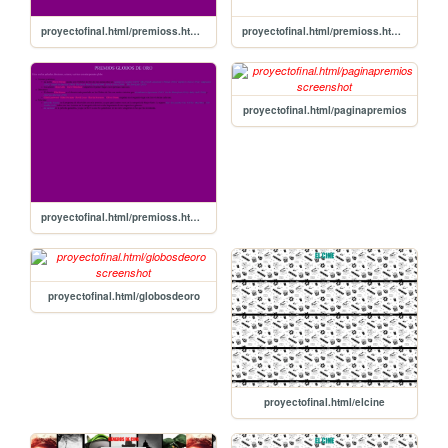
proyectofinal.html/premioss.html/oscar
proyectofinal.html/premioss.html/premios
proyectofinal.html/paginapremios
proyectofinal.html/premioss.html/globosdeoro
proyectofinal.html/globosdeoro
proyectofinal.html/elcine