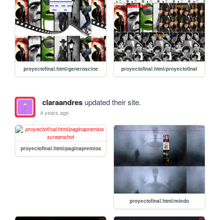
proyectofinal.html/generoscine
proyectofinal.html/proyectofinal
claraandres
updated their site.
4 years ago
proyectofinal.html/paginapremios
proyectofinal.html/miedo