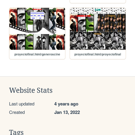
proyectofinal.html/generoscine
proyectofinal.html/proyectofinal
Website Stats
Last updated
4 years ago
Created
Jan 13, 2022
Tags