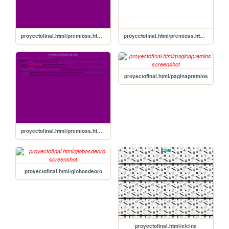
proyectofinal.html/premioss.html/oscar
proyectofinal.html/premioss.html/premios
proyectofinal.html/paginapremios
proyectofinal.html/premioss.html/globosdeoro
proyectofinal.html/globosdeoro
proyectofinal.html/elcine