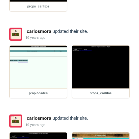
props_carlitos
carlosmora
updated their site.
10 years ago
propiedades
props_carlitos
carlosmora
updated their site.
10 years ago