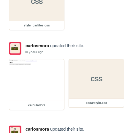
CSS
style_carlitos.css
carlosmora
updated their site.
10 years ago
CSS
css3/style.css
calculadora
carlosmora
updated their site.