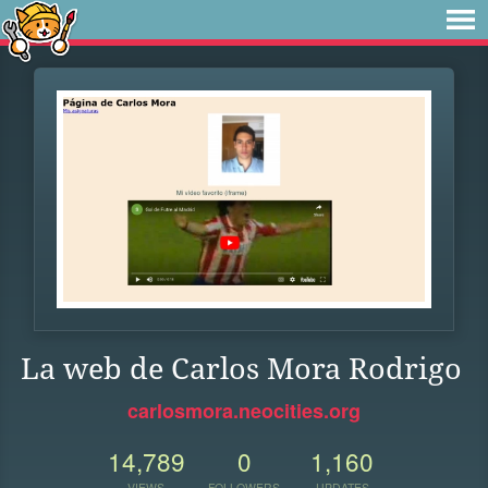
La web de Carlos Mora Rodrigo
carlosmora.neocities.org
14,789
0
1,160
VIEWS
FOLLOWERS
UPDATES