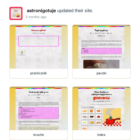
astronigotuje
updated their site.
2 months ago
przelicznik
paczki
kruche
index