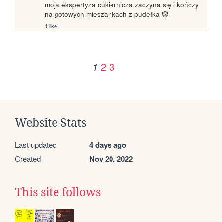
moja ekspertyza cukiernicza zaczyna się i kończy 
na gotowych mieszankach z pudełka 🤡
1 like
2
3
1
Website Stats
Last updated
4 days ago
Created
Nov 20, 2022
This site follows