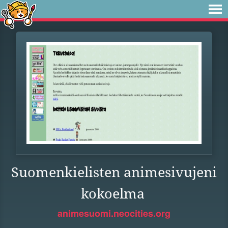
Suomenkielisten animesivujeni
kokoelma
animesuomi.neocities.org