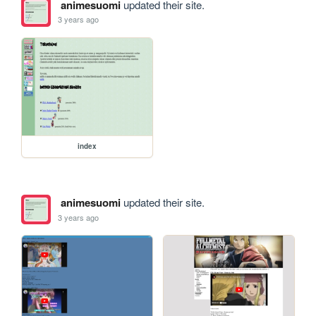
animesuomi
updated their site.
3 years ago
index
animesuomi
updated their site.
3 years ago