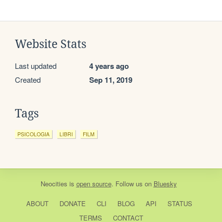
Website Stats
Last updated
4 years ago
Created
Sep 11, 2019
Tags
PSICOLOGIA
LIBRI
FILM
Neocities
is
open source
. Follow us on
Bluesky
ABOUT
DONATE
CLI
BLOG
API
STATUS
TERMS
CONTACT