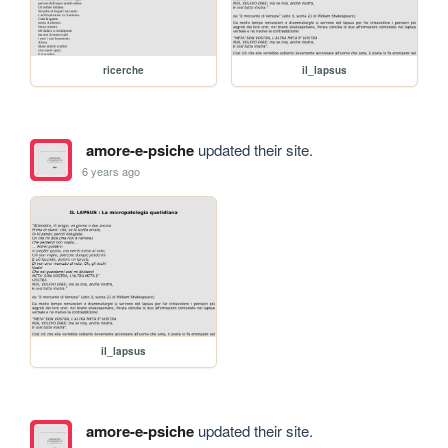
ricerche
il_lapsus
amore-e-psiche
updated their site.
6 years ago
il_lapsus
amore-e-psiche
updated their site.