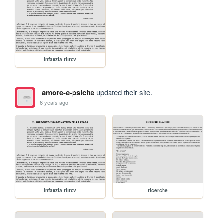
Infanzia ritrov
amore-e-psiche
updated their site.
6 years ago
Infanzia ritrov
ricerche