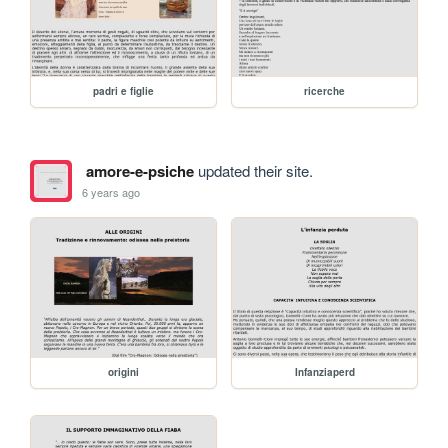
padri e figlie
ricerche
amore-e-psiche
updated their site.
6 years ago
origini
Infanziaperd