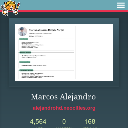
Marcos Alejandro
alejandrohd.neocities.org
4,564
0
168
VIEWS
FOLLOWERS
UPDATES