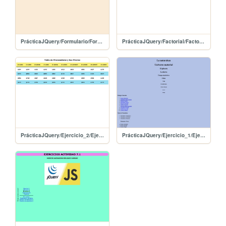
PrácticaJQuery/Formulario/Formulario
PrácticaJQuery/Factorial/Factorial
PrácticaJQuery/Ejercicio_2/Ejercicio2
PrácticaJQuery/Ejercicio_1/Ejercicio1