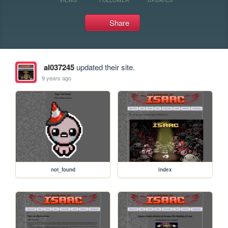
Share
al037245
updated their site.
9 years ago
not_found
index