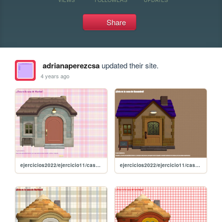
Share
adrianaperezcsa
updated their site.
4 years ago
ejercicios2022/ejercicio11/casamarita
ejercicios2022/ejercicio11/casakasandra