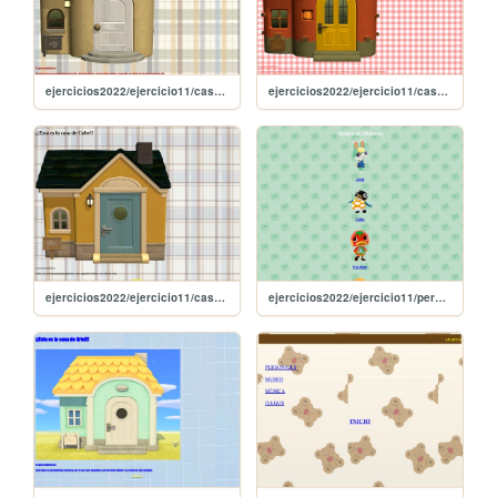
ejercicios2022/ejercicio11/casamartina
ejercicios2022/ejercicio11/casaketchup
ejercicios2022/ejercicio11/casacube
ejercicios2022/ejercicio11/personajes