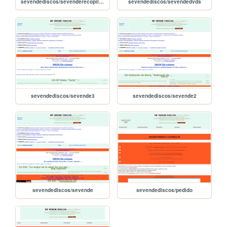
sevendediscos/sevenderecopilatorios
sevendediscos/sevendedvds
sevendediscos/sevende3
sevendediscos/sevende2
sevendediscos/sevende
sevendediscos/pedido