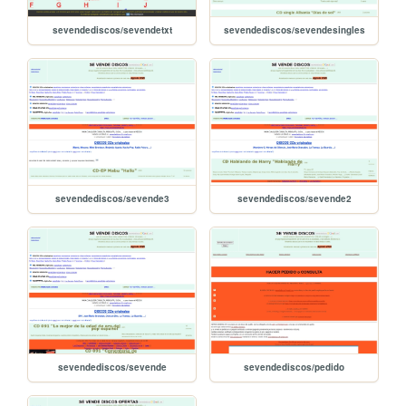
sevendediscos/sevendetxt
sevendediscos/sevendesingles
sevendediscos/sevende3
sevendediscos/sevende2
sevendediscos/sevende
sevendediscos/pedido