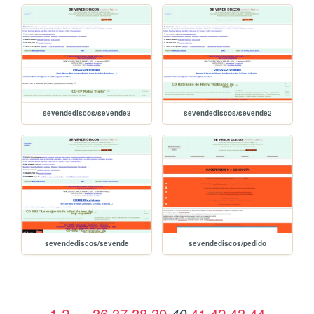
sevendediscos/sevende3
sevendediscos/sevende2
sevendediscos/sevende
sevendediscos/pedido
1
2
…
36
37
38
39
41
42
43
44
40