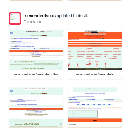
sevendediscos
updated their site.
7 years ago
sevendediscos/sevendevinilos
sevendediscos/sevendetxt