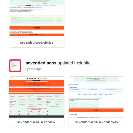
sevendediscos/ofertas
sevendediscos
updated their site.
7 years ago
sevendediscos/sevendetxt
sevendediscos/sevendedvds