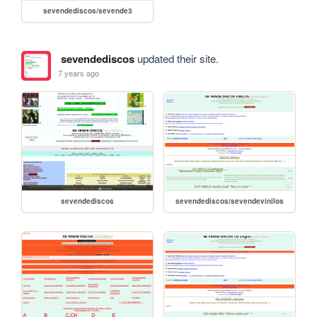
sevendediscos/sevende3
sevendediscos
updated their site.
7 years ago
sevendediscos
sevendediscos/sevendevinilos