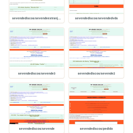
sevendediscos/sevendeextranjeros
sevendediscos/sevendedvds
sevendediscos/sevende3
sevendediscos/sevende2
sevendediscos/sevende
sevendediscos/pedido