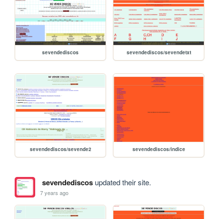
sevendediscos
sevendediscos/sevendetxt
sevendediscos/sevende2
sevendediscos/indice
sevendediscos
updated their site.
7 years ago