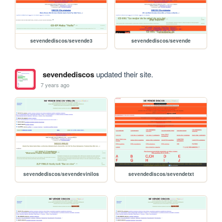
sevendediscos/sevende3
sevendediscos/sevende
sevendediscos
updated their site.
7 years ago
sevendediscos/sevendevinilos
sevendediscos/sevendetxt