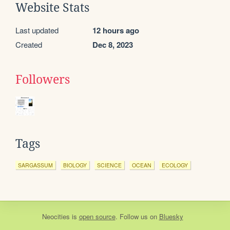
Website Stats
Last updated
12 hours ago
Created
Dec 8, 2023
Followers
Tags
SARGASSUM
BIOLOGY
SCIENCE
OCEAN
ECOLOGY
Neocities
is
open source
. Follow us on
Bluesky