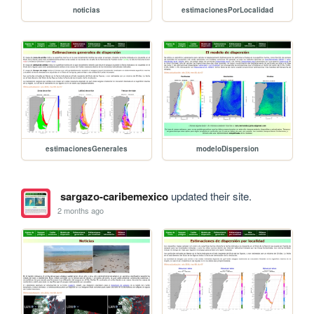
noticias
estimacionesPorLocalidad
estimacionesGenerales
modeloDispersion
sargazo-caribemexico
updated their site.
2 months ago