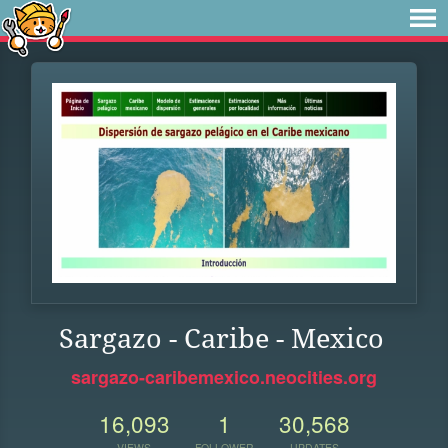
Sargazo - Caribe - Mexico
sargazo-caribemexico.neocities.org
16,093
1
30,568
VIEWS
FOLLOWER
UPDATES