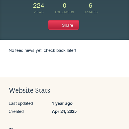
224
0
6
VIEWS
FOLLOWERS
UPDATES
Share
No feed news yet, check back later!
Website Stats
Last updated
1 year ago
Created
Apr 24, 2025