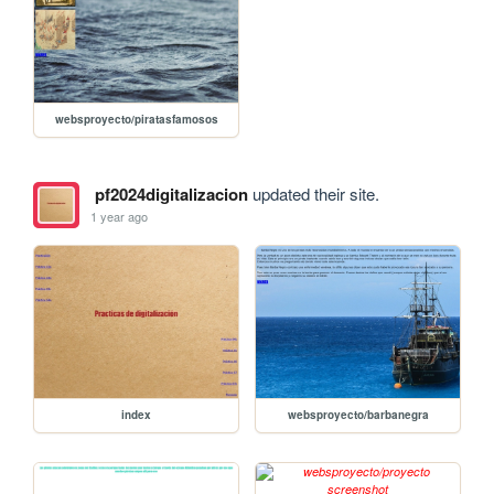
websproyecto/piratasfamosos
pf2024digitalizacion
updated their site.
1 year ago
index
websproyecto/barbanegra