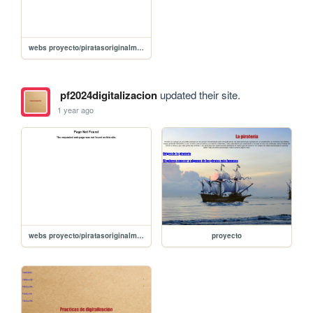
webs proyecto/piratasoriginalmente
pf2024digitalizacion
updated their site.
1 year ago
webs proyecto/piratasoriginalmente
proyecto