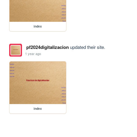
index
pf2024digitalizacion
updated their site.
1 year ago
index