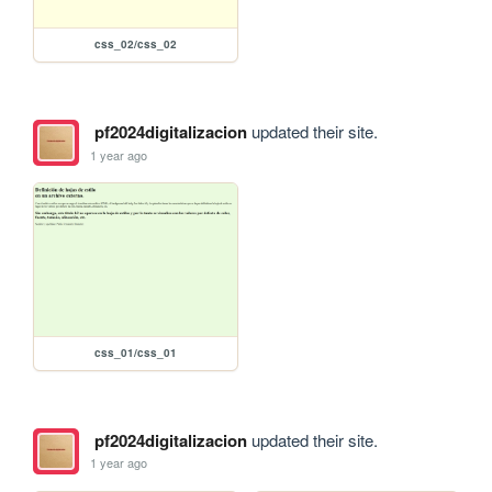
css_02/css_02
pf2024digitalizacion
updated their site.
1 year ago
css_01/css_01
pf2024digitalizacion
updated their site.
1 year ago