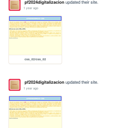
pf2024digitalizacion
updated their site.
1 year ago
css_02/css_02
pf2024digitalizacion
updated their site.
1 year ago