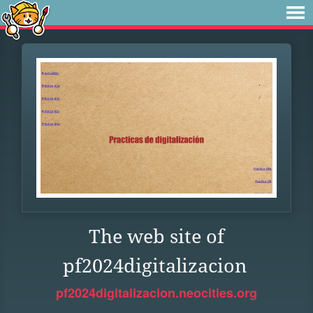
The web site of
pf2024digitalizacion
pf2024digitalizacion.neocities.org